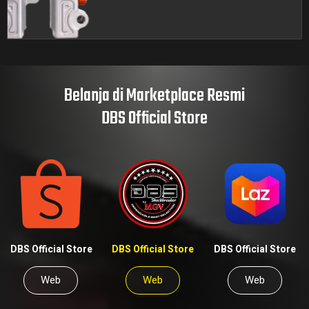
Belanja di Marketplace Resmi
DBS Official Store
DBS Official Store
DBS Official Store
DBS Official Store
Web
Web
Web