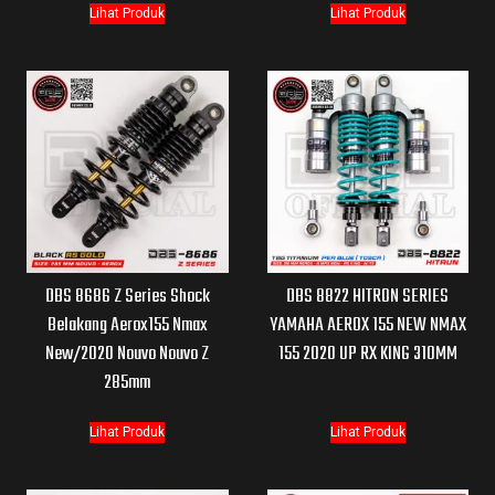
Lihat Produk
Lihat Produk
DBS 8686 Z Series Shock
DBS 8822 HITRON SERIES
Belakang Aerox155 Nmax
YAMAHA AEROX 155 NEW NMAX
New/2020 Nouvo Nouvo Z
155 2020 UP RX KING 310MM
285mm
Lihat Produk
Lihat Produk