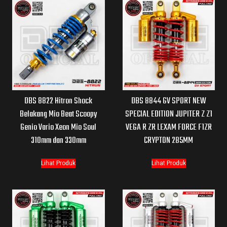
DBS 8822 Hitron Shock
DBS 8844 GV SPORT NEW
Belakang Mio Beat Scoopy
SPECIAL EDITION JUPITER Z Z1
Genio Vario Xeon Mio Soul
VEGA R ZR LEXAM FORCE F1ZR
310mm dan 330mm
CRYPTON 285MM
Lihat Produk
Lihat Produk