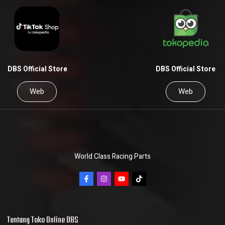
DBS Official Store
DBS Official Store
Web
Web
World Class Racing Parts
Tentang Toko Online DBS