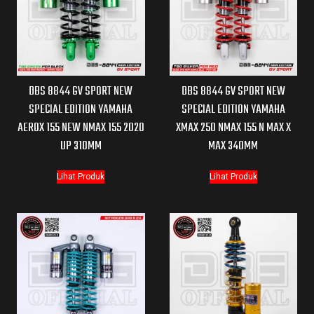
DBS 8844 GV SPORT NEW
DBS 8844 GV SPORT NEW
SPECIAL EDITION YAMAHA
SPECIAL EDITION YAMAHA
AEROX 155 NEW NMAX 155 2020
XMAX 250 NMAX 155 N MAX X
UP 310MM
MAX 340MM
Lihat Produk
Lihat Produk