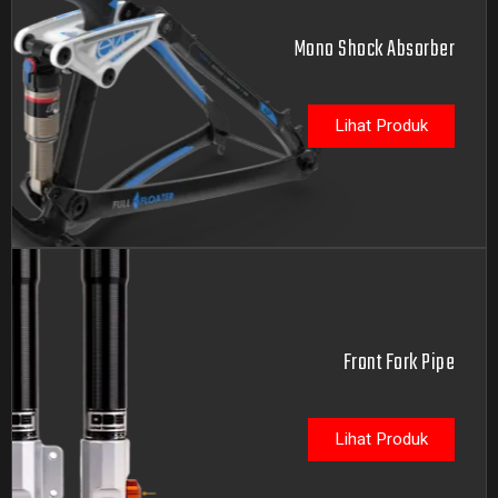
Mono Shock Absorber
Lihat Produk
Front Fork Pipe
Lihat Produk