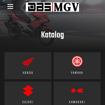
Katalog
HONDA
YAMAHA
SUZUKI
KAWASAKI