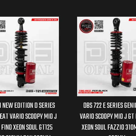
1 NEW EDITION D SERIES
DBS 722 E SERIES GENI
EAT VARIO SCOOPY MIO J
VARIO SCOOPY MIO J GT
 FINO XEON SOUL GT125
XEON SOUL FAZZIO 310