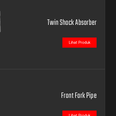
Twin Shock Absorber
Lihat Produk
Front Fork Pipe
Lihat Produk