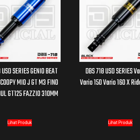
8 USD SERIES GENIO BEAT
DBS 718 USD SERIES Va
COOPY MIO J GT M3 FINO
Vario 150 Vario 160 X R
OUL GT125 FAZZIO 310MM
Lihat Produk
Lihat Produk