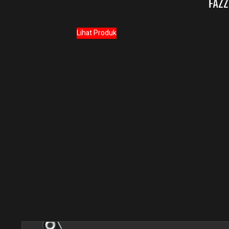
FAZZ
Lihat Produk