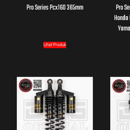
Pro Series Pcx160 365mm
Pro Se
Honda 
Yamah
Lihat Produk