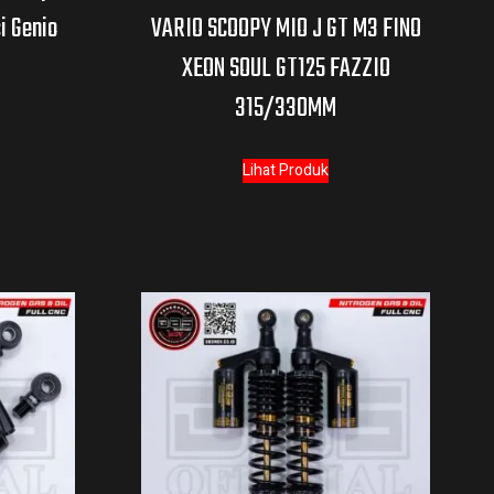
i Genio
VARIO SCOOPY MIO J GT M3 FINO
XEON SOUL GT125 FAZZIO
315/330MM
Lihat Produk