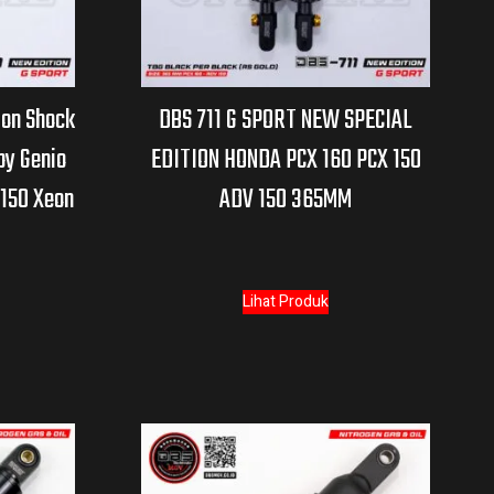
ion Shock
DBS 711 G SPORT NEW SPECIAL
py Genio
EDITION HONDA PCX 160 PCX 150
/150 Xeon
ADV 150 365MM
Lihat Produk