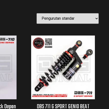
ck Depan
DBS 711 G SPORT GENIO BEAT