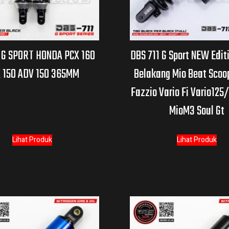
 G SPORT HONDA PCX 160
DBS 711 G Sport NEW Edit
 150 ADV 150 365MM
Belakang Mio Beat Scoo
Fazzio Vario Fi Vario125
MioM3 Soul Gt
Lihat Produk
Lihat Produk