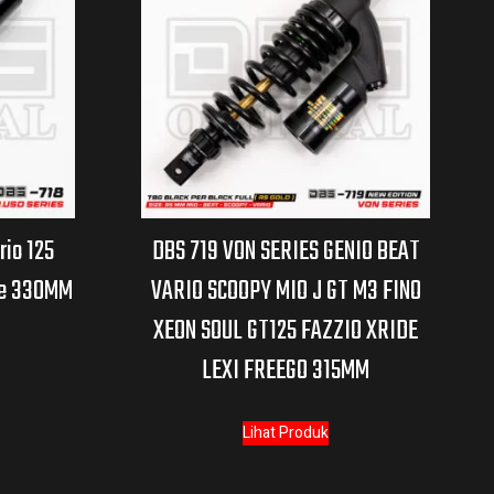
rio 125
DBS 719 VON SERIES GENIO BEAT
ide 330MM
VARIO SCOOPY MIO J GT M3 FINO
XEON SOUL GT125 FAZZIO XRIDE
LEXI FREEGO 315MM
Lihat Produk