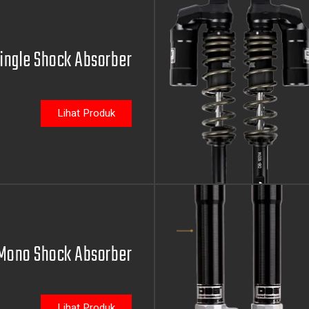
ingle Shock Absorber
Lihat Produk
Mono Shock Absorber
Lihat Produk