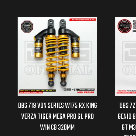
DBS 719 VON SERIES W175 RX KING
DBS 72
VERZA TIGER MEGA PRO GL PRO
GENIO B
WIN CB 320MM
GT M3