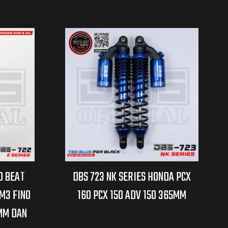
O BEAT
DBS 723 NK SERIES HONDA PCX
 M3 FINO
160 PCX 150 ADV 150 365MM
MM DAN