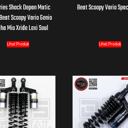
ries Shock Depan Matic
Beat Scoopy Vario Spac
Beat Scoopy Vario Genio
a Mio Xride Lexi Soul
Lihat Produk
Lihat Produk