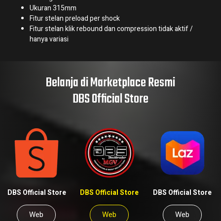
Ukuran 315mm
Fitur stelan preload per shock
Fitur stelan klik rebound dan compression tidak aktif /
hanya variasi
Belanja di Marketplace Resmi
DBS Official Store
DBS Official Store
DBS Official Store
DBS Official Store
Web
Web
Web