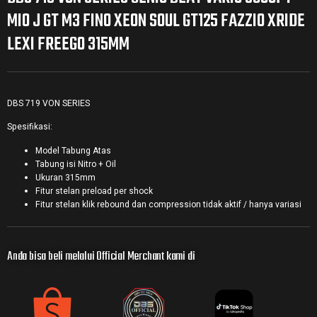
MIO J GT M3 FINO XEON SOUL GT125 FAZZIO XRIDE
LEXI FREEGO 315MM
DBS 719 VON SERIES
Spesifikasi:
Model Tabung Atas
Tabung isi Nitro + Oil
Ukuran 315mm
Fitur stelan preload per shock
Fitur stelan klik rebound dan compression tidak aktif / hanya variasi
Anda bisa beli melalui Official Merchant kami di