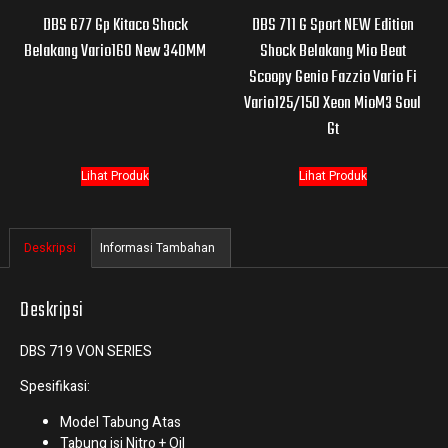
DBS 677 Gp Kitaco Shock
DBS 711 G Sport NEW Edition
Belakang Vario160 New 340MM
Shock Belakang Mio Beat
Scoopy Genio Fazzio Vario Fi
Vario125/150 Xeon MioM3 Soul
Gt
Lihat Produk
Lihat Produk
Deskripsi
Informasi Tambahan
Deskripsi
DBS 719 VON SERIES
Spesifikasi:
Model Tabung Atas
Tabung isi Nitro + Oil