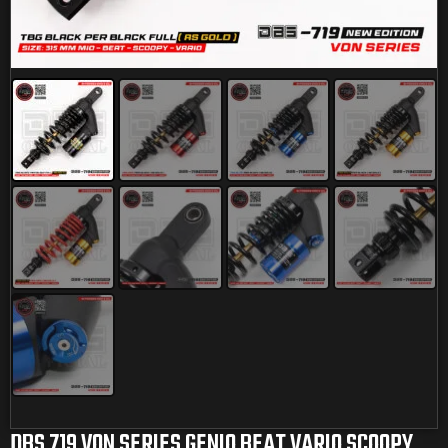
DBS 719 VON SERIES GENIO BEAT VARIO SCOOPY