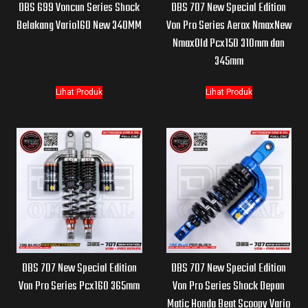
DBS 699 Voncun Series Shock
DBS 707 New Special Edition
Belakang Vario160 New 340MM
Von Pro Series Aerox NmaxNew
NmaxOld Pcx150 310mm dan
345mm
Lihat Produk
Lihat Produk
DBS 707 New Special Edition
DBS 707 New Special Edition
Von Pro Series Pcx160 365mm
Von Pro Series Shock Depan
Matic Honda Beat Scoopy Vario