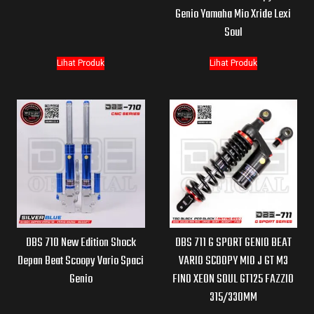
Genio Yamaha Mio Xride Lexi
Soul
Lihat Produk
Lihat Produk
DBS 710 New Edition Shock
DBS 711 G SPORT GENIO BEAT
Depan Beat Scoopy Vario Spaci
VARIO SCOOPY MIO J GT M3
Genio
FINO XEON SOUL GT125 FAZZIO
315/330MM