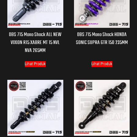
DBS 715 Mono Shock ALL NEW
DBS 715 Mono Shock HONDA
VIXION R15 XABRE MT 15 NVL
SONIC SUPRA GTR 150 235MM
NVA 265MM
Lihat Produk
Lihat Produk