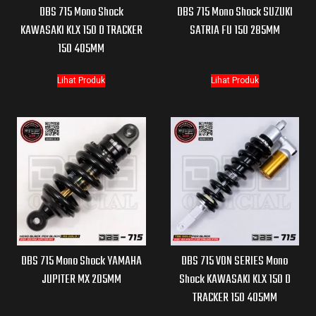
DBS 715 Mono Shock
DBS 715 Mono Shock SUZUKI
KAWASAKI KLX 150 D TRACKER
SATRIA FU 150 285MM
150 405MM
Lihat Produk
Lihat Produk
DBS 715 Mono Shock YAMAHA
DBS 715 VON SERIES Mono
JUPITER MX 205MM
Shock KAWASAKI KLX 150 D
TRACKER 150 405MM