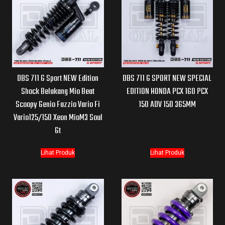
DBS 711 G Sport NEW Edition
DBS 711 G SPORT NEW SPECIAL
Shock Belakang Mio Beat
EDITION HONDA PCX 160 PCX
Scoopy Genio Fazzio Vario Fi
150 ADV 150 365MM
Vario125/150 Xeon MioM3 Soul
Gt
Lihat Produk
Lihat Produk