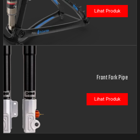
Lihat Produk
Front Fork Pipe
Lihat Produk