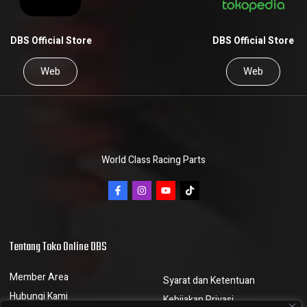
DBS Official Store
DBS Official Store
Web
Web
World Class Racing Parts
Tentang Toko Online DBS
Member Area
Syarat dan Ketentuan
Hubungi Kami
Kebijakan Privasi