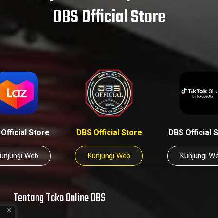
DBS Official Store
Official Store
DBS Official Store
DBS Official 
unjungi Web
Kunjungi Web
Kunjungi W
Tentang Toko Online DBS