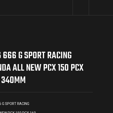
 666 G SPORT RACING
DA ALL NEW PCX 150 PCX
0 340MM
6 G SPORT RACING