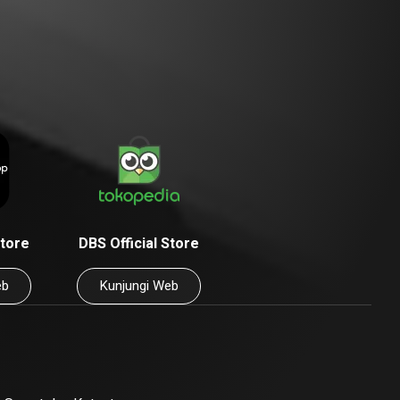
Store
DBS Official Store
eb
Kunjungi Web