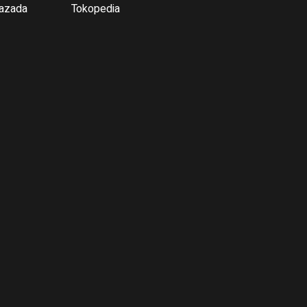
azada
Tokopedia