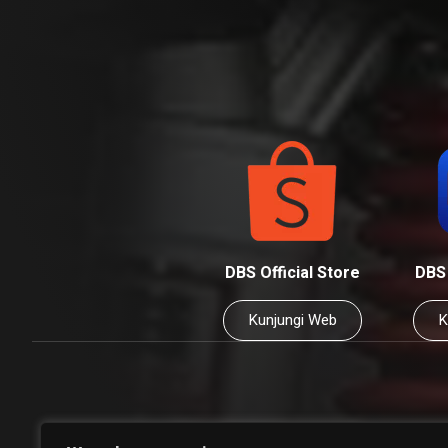
DBS Official Store
DBS 
Kunjungi Web
K
World Class Racing Parts