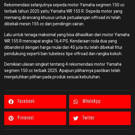
Rekomendasi selanjutnya sepeda motor Yamaha segmen 150 cc
terbaik tahun 2025 yaitu Yamaha WR 155 R. Sepeda motor yang
memang dirancang khusus untuk petualangan offroad ini telah
dibekali mesin 155 cc dan pendingin cairan.
Lalu untuk tenaga maksimal yang bisa dihasilkan dari motor Yamaha
WR 155 R mencapai angka 16,4 PS. Kendaraan roda dua yang
dibanderol dengan harga mulai dari 45 juta itu telah dibekali fitur
pendukung seperti ban tubeless tipe offroad dan rangka kokoh.
Demikian ulasan singkat tentang 4 rekomendasi motor Yamaha
segmen 150 cc terbaik 2025. Apapun pilihannya pastikan telah
menjatuhkan pilihan pada produk sesuai kebutuhan.
Facebook
WhatsApp
Pinterest
Twitter