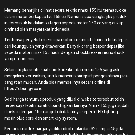
Memang benar jika dilihat secara teknis nmax 155 itu termasuk ke
dalam motor berkapasitas 155 cc. Namun siapa sangka jika produk
ini termasuk ke dalam kategori sepeda motor 150 cc yang cukup
diminati oleh masyarakat Indonesia.
Tentunya penyebab mengapa motor ini sangat diminati tidak lepas
dari keunggulan yang ditawarkan. Banyak orang berpendapat jika
sepeda motor nmax 155 hadir dengan shockbreaker monoshock
yang ergonomis.
Selain itu jika suatu saat shockbreaker dari nmax 155 yang asli
mengalami kerusakan, untuk mencari sparepart penggantinya juga
sangatlah mudah. Anda bisa membelinya secara online di
https://dbsmgv.co.id
.
Soal harga tentunya produk yang dijual di website tersebut telah
terpercaya lebih murah dibandingkan lainnya. Nmax 155 juga sudah
dibekali dengan fitur canggih di dalamnya seperti LED lighting,
mesin blue core dan smart key system.
Kemudian untuk harganya dibandrol mulai dari 32 sampai 45 juta