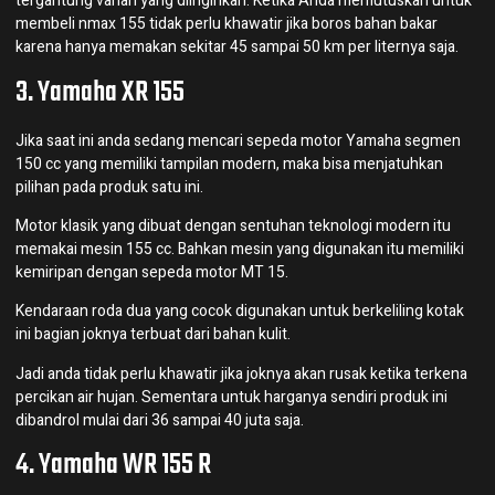
tergantung varian yang diinginkan. Ketika Anda memutuskan untuk
membeli nmax 155 tidak perlu khawatir jika boros bahan bakar
karena hanya memakan sekitar 45 sampai 50 km per liternya saja.
3. Yamaha XR 155
Jika saat ini anda sedang mencari sepeda motor Yamaha segmen
150 cc yang memiliki tampilan modern, maka bisa menjatuhkan
pilihan pada produk satu ini.
Motor klasik yang dibuat dengan sentuhan teknologi modern itu
memakai mesin 155 cc. Bahkan mesin yang digunakan itu memiliki
kemiripan dengan sepeda motor MT 15.
Kendaraan roda dua yang cocok digunakan untuk berkeliling kotak
ini bagian joknya terbuat dari bahan kulit.
Jadi anda tidak perlu khawatir jika joknya akan rusak ketika terkena
percikan air hujan. Sementara untuk harganya sendiri produk ini
dibandrol mulai dari 36 sampai 40 juta saja.
4. Yamaha WR 155 R