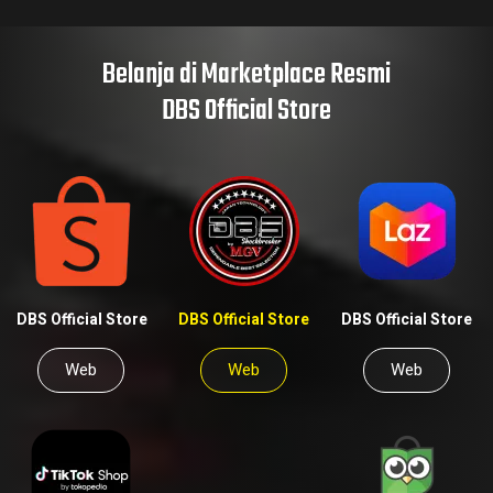
Belanja di Marketplace Resmi
DBS Official Store
DBS Official Store
DBS Official Store
DBS Official Store
Web
Web
Web