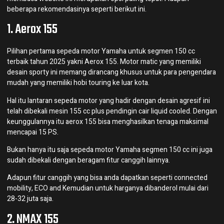
beberapa rekomendasinya seperti berikut ini.
1. Aerox 155
Pilihan pertama sepeda motor Yamaha untuk segmen 150 cc
terbaik tahun 2025 yakni Aerox 155. Motor matic yang memiliki
desain sporty ini memang dirancang khusus untuk para pengendara
mudah yang memiliki hobi touring ke luar kota.
Hal itu lantaran sepeda motor yang hadir dengan desain agresif ini
telah dibekali mesin 155 cc plus pendingin cair liquid cooled. Dengan
keunggulannya itu aerox 155 bisa menghasilkan tenaga maksimal
mencapai 15 PS.
Bukan hanya itu saja sepeda motor Yamaha segmen 150 cc ini juga
sudah dibekali dengan beragam fitur canggih lainnya.
Adapun fitur canggih yang bisa anda dapatkan seperti connected
mobility, ECO and Kemudian untuk harganya dibanderol mulai dari
28-32 juta saja.
2. NMAX 155