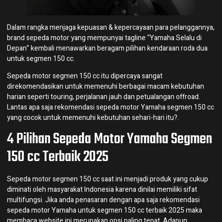
Dalam rangka menjaga kepuasan & kepercayaan para pelanggannya,
brand sepeda motor yang mempunyai tagline “Yamaha Selalu di
Depan” kembali menawarkan beragam pilihan kendaraan roda dua
untuk segmen 150 cc.
Sepeda motor segmen 150 cc itu dipercaya sangat
direkomendasikan untuk memenuhi berbagai macam kebutuhan
harian seperti touring, perjalanan jauh dan petualangan offroad.
Lantas apa saja rekomendasi sepeda motor Yamaha segmen 150 cc
yang cocok untuk memenuhi kebutuhan sehari-hari itu?.
4 Pilihan Sepeda Motor Yamaha Segmen
150 cc Terbaik 2025
Sepeda motor segmen 150 cc saat ini menjadi produk yang cukup
diminati oleh masyarakat Indonesia karena dinilai memiliki sifat
multifungsi. Jika anda penasaran dengan apa saja rekomendasi
sepeda motor Yamaha untuk segmen 150 cc terbaik 2025 maka
membaca website ini merupakan opsi paling tepat. Adapun