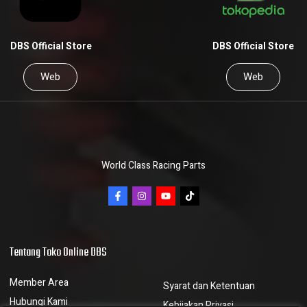
DBS Official Store
DBS Official Store
Web
Web
World Class Racing Parts
Tentang Toko Online DBS
Member Area
Syarat dan Ketentuan
Hubungi Kami
Kebijakan Privasi