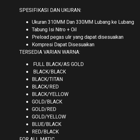
SPESIFIKASI DAN UKURAN:
Ukuran 310MM Dan 330MM Lubang ke Lubang
Tabung Isi Nitro + Oil
Preload pegas ulir yang dapat disesuaikan
Kompresi Dapat Disesuaikan
TERSEDIA VARIAN WARNA:
FULL BLACK/AS GOLD
BLACK/BLACK
BLACK/TITAN
BLACK/RED
BLACK/YELLOW
GOLD/BLACK
GOLD/RED
GOLD/YELLOW
BLUE/BLACK
RED/BLACK
FOR ALL MATIC