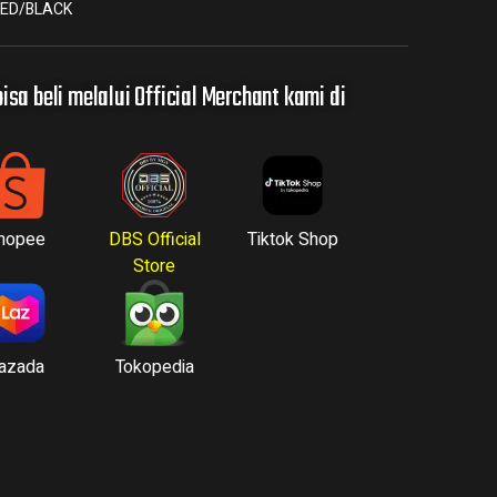
RED/BLACK
isa beli melalui Official Merchant kami di
hopee
DBS Official
Tiktok Shop
Store
azada
Tokopedia