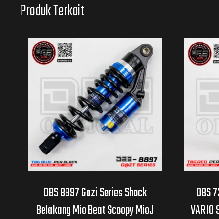
Produk Terkait
DBS 8897 Gazi Series Shock
DBS 7
Belakang Mio Beat Scoopy MioJ
VARIO 