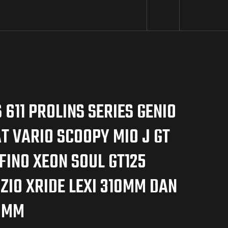
 611 PROLINS SERIES GENIO
T VARIO SCOOPY MIO J GT
FINO XEON SOUL GT125
ZIO XRIDE LEXI 310MM DAN
0MM