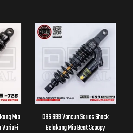
akang Mio
DBS 699 Voncun Series Shock
 VarioFi
Belakang Mio Beat Scoopy