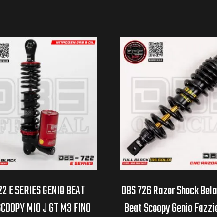
22 E SERIES GENIO BEAT
DBS 726 Razor Shock Bel
SCOOPY MIO J GT M3 FINO
Beat Scoopy Genio Fazzio