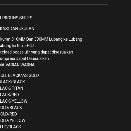
1 PROLINS SERIES
IKASI DAN UKURAN:
kuran 310MM Dan 330MM Lubang ke Lubang
abung Isi Nitro + Oil
reload pegas ulir yang dapat disesuaikan
ompresi Dapat Disesuaikan
IA VARIAN WARNA:
ULL BLACK/AS GOLD
BLACK/BLACK
LACK/TITAN
BLACK/RED
BLACK/YELLOW
GOLD/BLACK
GOLD/RED
GOLD/YELLOW
LUE/BLACK