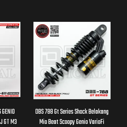
S GENIO
DBS 788 Gt Series Shock Belakang
J GT M3
Mio Beat Scoopy Genio VarioFi