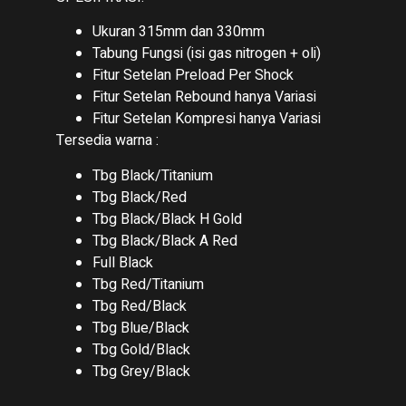
Ukuran 315mm dan 330mm
Tabung Fungsi (isi gas nitrogen + oli)
Fitur Setelan Preload Per Shock
Fitur Setelan Rebound hanya Variasi
Fitur Setelan Kompresi hanya Variasi
Tersedia warna :
Tbg Black/Titanium
Tbg Black/Red
Tbg Black/Black H Gold
Tbg Black/Black A Red
Full Black
Tbg Red/Titanium
Tbg Red/Black
Tbg Blue/Black
Tbg Gold/Black
Tbg Grey/Black