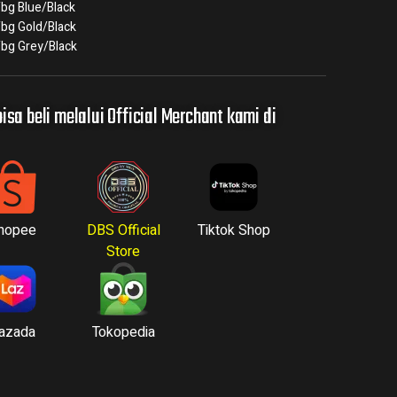
bg Blue/Black
bg Gold/Black
bg Grey/Black
isa beli melalui Official Merchant kami di
hopee
DBS Official
Tiktok Shop
Store
azada
Tokopedia