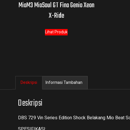
MioM3 MioSoul GT Fino Genio Xeon
X-Ride
Lihat Produk
Deskripsi
Informasi Tambahan
Deskripsi
DBS 729 Vin Series Edition Shock Belakang Mio Beat S
SPESIFIKASI: