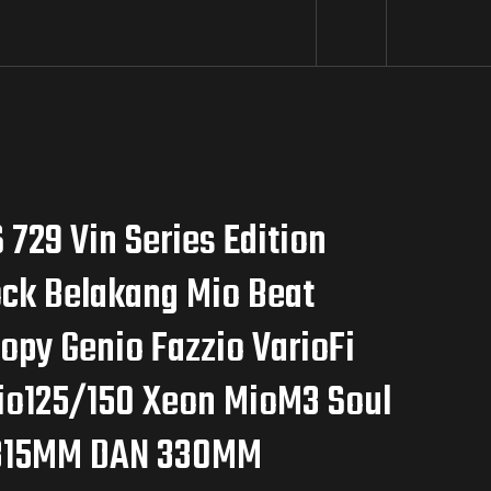
 729 Vin Series Edition
ck Belakang Mio Beat
opy Genio Fazzio VarioFi
io125/150 Xeon MioM3 Soul
315MM DAN 330MM