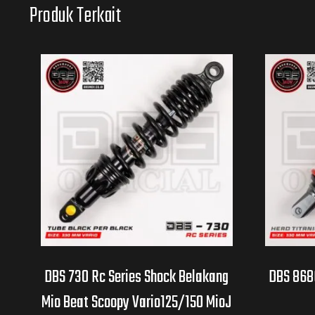
Produk Terkait
DBS 730 Rc Series Shock Belakang
DBS 8686
Mio Beat Scoopy Vario125/150 MioJ