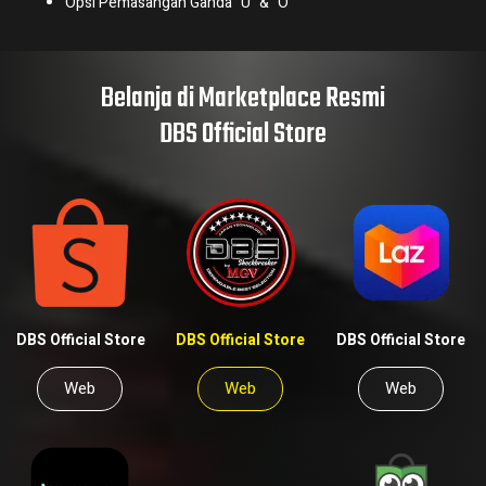
Opsi Pemasangan Ganda “U” & “O”
Belanja di Marketplace Resmi
DBS Official Store
DBS Official Store
DBS Official Store
DBS Official Store
Web
Web
Web