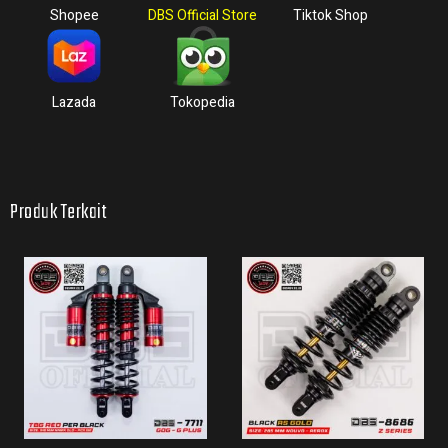
Shopee
DBS Official Store
Tiktok Shop
Lazada
Tokopedia
Produk Terkait