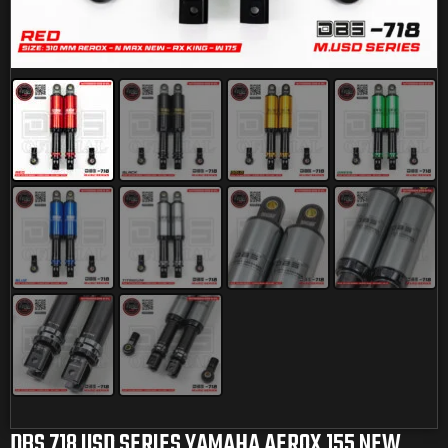
DBS 718 USD SERIES YAMAHA AEROX 155 NEW