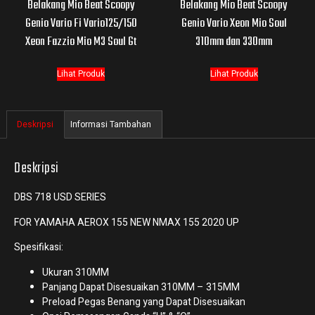
Belakang Mio Beat Scoopy
Belakang Mio Beat Scoopy
Genio Vario Fi Vario125/150
Genio Vario Xeon Mio Soul
Xeon Fazzio Mio M3 Soul Gt
310mm dan 330mm
Lihat Produk
Lihat Produk
Deskripsi
Informasi Tambahan
Deskripsi
DBS 718 USD SERIES
FOR YAMAHA AEROX 155 NEW NMAX 155 2020 UP
Spesifikasi:
Ukuran 310MM
Panjang Dapat Disesuaikan 310MM – 315MM
Preload Pegas Benang yang Dapat Disesuaikan