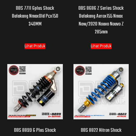
DBS 7711 Gplus Shock
DBS 8686 Z Series Shock
Belakang NmaxOld Pcx150
Belakang Aerox155 Nmax
340MM
New/2020 Nouvo Nouvo Z
285mm
Lihat Produk
Lihat Produk
DBS 8899 G Plus Shock
DBS 8822 Hitron Shock