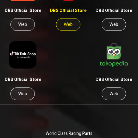
DBS Official Store
DBS Official Store
DBS Official Store
Web
Web
Web
DBS Official Store
DBS Official Store
Web
Web
World Class Racing Parts