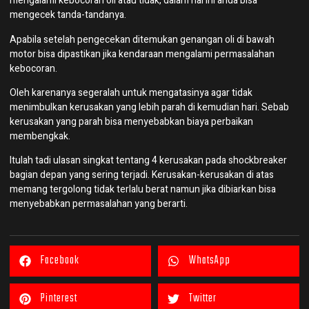
mengalami kebocoran oli atau tidak, dalam hal ini anda bisa
mengecek tanda-tandanya.
Apabila setelah pengecekan ditemukan genangan oli di bawah
motor bisa dipastikan jika kendaraan mengalami permasalahan
kebocoran.
Oleh karenanya segeralah untuk mengatasinya agar tidak
menimbulkan kerusakan yang lebih parah di kemudian hari. Sebab
kerusakan yang parah bisa menyebabkan biaya perbaikan
membengkak.
Itulah tadi ulasan singkat tentang 4 kerusakan pada shockbreaker
bagian depan yang sering terjadi. Kerusakan-kerusakan di atas
memang tergolong tidak terlalu berat namun jika dibiarkan bisa
menyebabkan permasalahan yang berarti.
Facebook
WhatsApp
Pinterest
Twitter