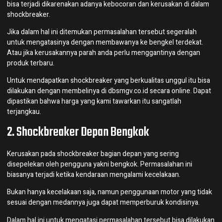
bisa terjadi dikarenakan adanya kebocoran dan kerusakan di dalam
shockbreaker.
Jika dalam hal ini ditemukan permasalahan tersebut segeralah
untuk mengatasinya dengan membawanya ke bengkel terdekat.
Atau jika kerusakannya parah anda perlu menggantinya dengan
produk terbaru.
Untuk mendapatkan shockbreaker yang berkualitas unggul itu bisa
dilakukan dengan membelinya di
dbsmgv.co.id
secara online. Dapat
dipastikan bahwa harga yang kami tawarkan itu sangatlah
terjangkau.
2. Shockbreaker Depan Bengkok
Kerusakan pada shockbreaker bagian depan yang sering
disepelekan oleh pengguna yakni bengkok. Permasalahan ini
biasanya terjadi ketika kendaraan mengalami kecelakaan.
Bukan hanya kecelakaan saja, namun penggunaan motor yang tidak
sesuai dengan medannya juga dapat memperburuk kondisinya.
Dalam hal ini untuk mengatasi permasalahan tersebut bisa dilakukan