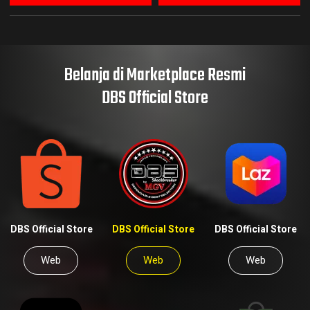
Belanja di Marketplace Resmi
DBS Official Store
DBS Official Store
DBS Official Store
DBS Official Store
Web
Web
Web